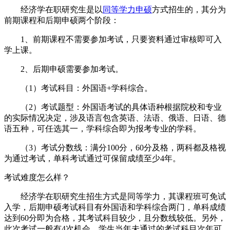
经济学在职研究生是以
同等学力申硕
方式招生的，其分为
前期课程和后期申硕两个阶段：
1、前期课程不需要参加考试，只要资料通过审核即可入
学上课。
2、后期申硕需要参加考试。
（1）考试科目：外国语+学科综合。
（2）考试题型：外国语考试的具体语种根据院校和专业
的实际情况决定，涉及语言包含英语、法语、俄语、日语、德
语五种，可任选其一，学科综合即为报考专业的学科。
（3）考试分数线：满分100分，60分及格，两科都及格视
为通过考试，单科考试通过可保留成绩至少4年。
考试难度怎么样？
经济学在职研究生招生方式是同等学力，其课程班可免试
入学，后期申硕考试科目有外国语和学科综合两门，单科成绩
达到60分即为合格，其考试科目较少，且分数线较低。另外，
此次考试一般有4次机会，学生当年未通过的考试科目次年可