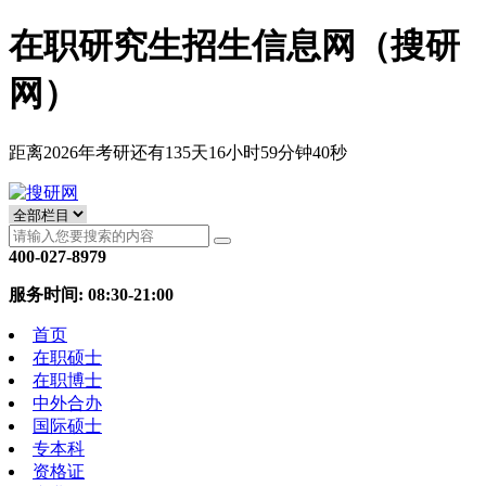
在职研究生招生信息网（搜研
网）
距离2026年考研还有
135
天
16
小时
59
分钟
39
秒
400-027-8979
服务时间: 08:30-21:00
首页
在职硕士
在职博士
中外合办
国际硕士
专本科
资格证