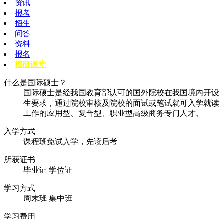
资讯
报考
招生
问答
资料
报名
搜研课堂
什么是国际硕士？
国际硕士是经我国教育部认可的国外院校在我国境内开设
生要求，通过院校审核及院校的面试或笔试就可入学就读
工作的应用型、复合型、职业型高级商务专门人才。
入学方式
课程班免试入学，先读后考
所获证书
毕业证
学位证
学习方式
周末班 集中班
学习费用