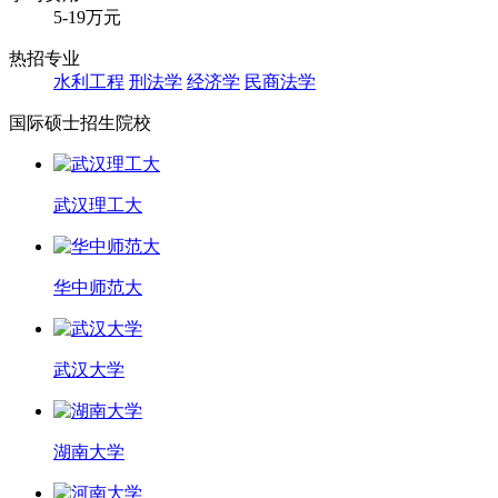
5-19万元
热招专业
水利工程
刑法学
经济学
民商法学
国际硕士招生院校
武汉理工大
华中师范大
武汉大学
湖南大学