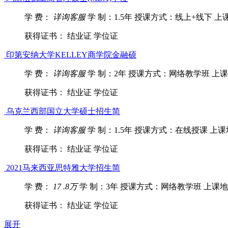
学 费：
详询客服
学 制：1.5年
授课方式：线上+线下
上
获得证书：
结业证
学位证
印第安纳大学KELLEY商学院金融硕
学 费：
详询客服
学 制：2年
授课方式：网络教学班
上课
获得证书：
结业证
学位证
乌克兰西部国立大学硕士招生简
学 费：
详询客服
学 制：1.5年
授课方式：在线授课
上课
获得证书：
结业证
学位证
2021马来西亚思特雅大学招生简
学 费：
17 .8万
学 制：3年
授课方式：网络教学班
上课地
获得证书：
结业证
学位证
展开