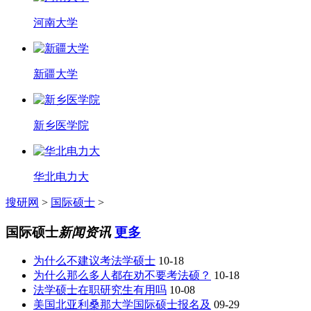
河南大学
新疆大学
新乡医学院
华北电力大
搜研网
>
国际硕士
>
国际硕士
新闻资讯
更多
为什么不建议考法学硕士
10-18
为什么那么多人都在劝不要考法硕？
10-18
法学硕士在职研究生有用吗
10-08
美国北亚利桑那大学国际硕士报名及
09-29