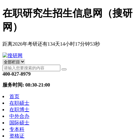
在职研究生招生信息网（搜研
网）
距离2026年考研还有
134
天
14
小时
17
分钟
52
秒
400-027-8979
服务时间: 08:30-21:00
首页
在职硕士
在职博士
中外合办
国际硕士
专本科
资格证