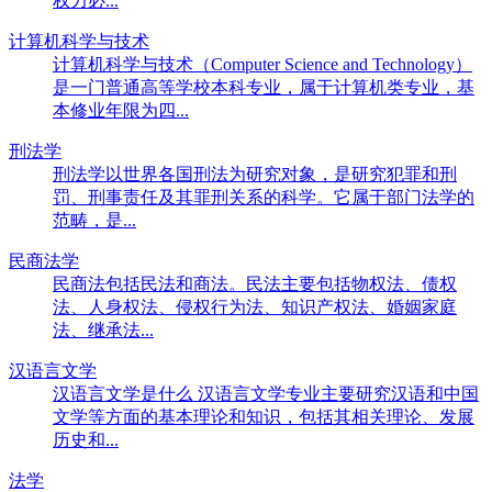
权力必...
计算机科学与技术
计算机科学与技术（Computer Science and Technology）
是一门普通高等学校本科专业，属于计算机类专业，基
本修业年限为四...
刑法学
刑法学以世界各国刑法为研究对象，是研究犯罪和刑
罚、刑事责任及其罪刑关系的科学。它属于部门法学的
范畴，是...
民商法学
民商法包括民法和商法。民法主要包括物权法、债权
法、人身权法、侵权行为法、知识产权法、婚姻家庭
法、继承法...
汉语言文学
汉语言文学是什么 汉语言文学专业主要研究汉语和中国
文学等方面的基本理论和知识，包括其相关理论、发展
历史和...
法学