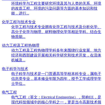
环境科学与工程主要研究环境及其与人类的关系、环境
的改造工程、环境的污染问题等方面的基本知识和技
能，进行...
化学工程与技术专业
化学工程与技术专业拥有化学工程与技术及分析化学、
高分子化学与物理、材料物理化学等相近学科。结合生
物质能...
动力工程及工程热物理
动力工程及工程热物理学科多年来围绕行业发展、地方
经济和西部建设开展相关科学研究和技术开发，在流体
机械及...
电子科学与技术
电子科学与技术是一门普通高等学校本科专业，属电子
信息类专业，基本修业年限为四年，授予工学或理学学
士学位...
电气工程
电气工程（英文：Electrical Engineering），简称EE，是
现代科技领域中的核心学科之一，更是当今高新技术领