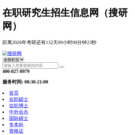
在职研究生招生信息网（搜研
网）
距离2026年考研还有
132
天
09
小时
00
分钟
22
秒
400-027-8979
服务时间: 08:30-21:00
首页
在职硕士
在职博士
中外合办
国际硕士
专本科
资格证