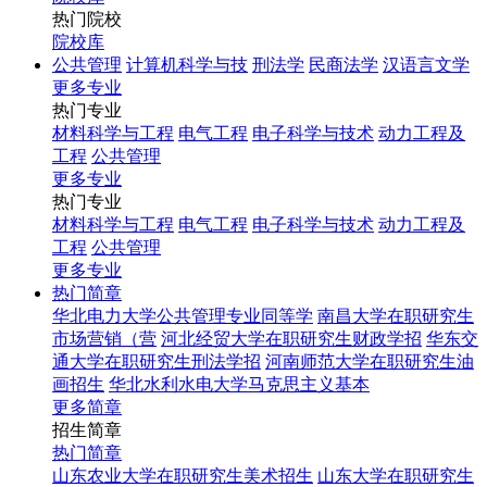
热门院校
院校库
公共管理
计算机科学与技
刑法学
民商法学
汉语言文学
更多专业
热门专业
材料科学与工程
电气工程
电子科学与技术
动力工程及
工程
公共管理
更多专业
热门专业
材料科学与工程
电气工程
电子科学与技术
动力工程及
工程
公共管理
更多专业
热门简章
华北电力大学公共管理专业同等学
南昌大学在职研究生
市场营销（营
河北经贸大学在职研究生财政学招
华东交
通大学在职研究生刑法学招
河南师范大学在职研究生油
画招生
华北水利水电大学马克思主义基本
更多简章
招生简章
热门简章
山东农业大学在职研究生美术招生
山东大学在职研究生