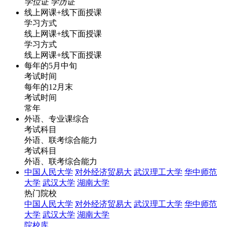
学位证
学历证
线上网课+线下面授课
学习方式
线上网课+线下面授课
学习方式
线上网课+线下面授课
每年的5月中旬
考试时间
每年的12月末
考试时间
常年
外语、专业课综合
考试科目
外语、联考综合能力
考试科目
外语、联考综合能力
中国人民大学
对外经济贸易大
武汉理工大学
华中师范
大学
武汉大学
湖南大学
热门院校
中国人民大学
对外经济贸易大
武汉理工大学
华中师范
大学
武汉大学
湖南大学
院校库