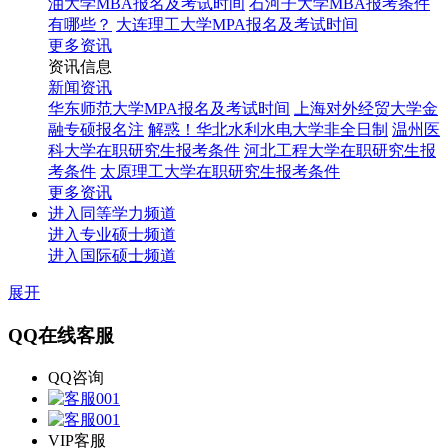
油大学MBA报名及考试时间
石河子大学MBA报考条件
有哪些？
大连理工大学MPA报名及考试时间
更多资讯
资讯信息
新闻资讯
华东师范大学MPA报名及考试时间
上海对外经贸大学金
融专硕报名注
解惑！华北水利水电大学非全日制
温州医
科大学在职研究生报考条件
河北工程大学在职研究生报
考条件
太原理工大学在职研究生报考条件
更多资讯
进入同等学力频道
进入专业硕士频道
进入国际硕士频道
展开
QQ在线客服
QQ咨询
VIP客服