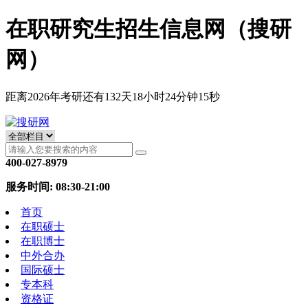
在职研究生招生信息网（搜研
网）
距离2026年考研还有
132
天
18
小时
24
分钟
15
秒
400-027-8979
服务时间: 08:30-21:00
首页
在职硕士
在职博士
中外合办
国际硕士
专本科
资格证