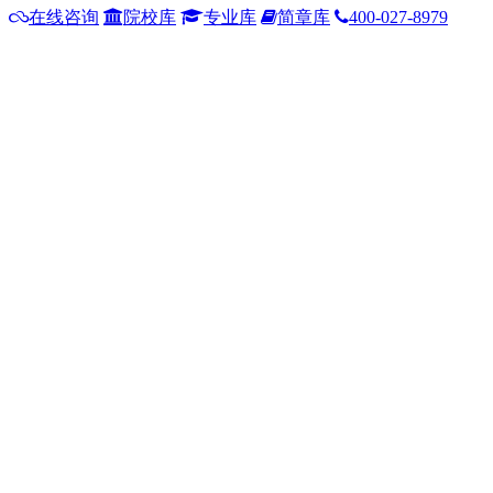
在线咨询
院校库
专业库
简章库
400-027-8979