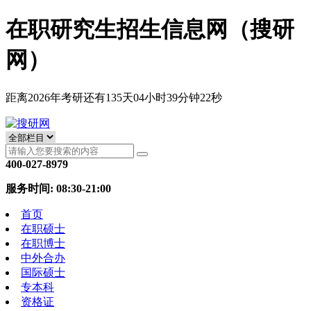
在职研究生招生信息网（搜研
网）
距离2026年考研还有
135
天
04
小时
39
分钟
21
秒
400-027-8979
服务时间: 08:30-21:00
首页
在职硕士
在职博士
中外合办
国际硕士
专本科
资格证