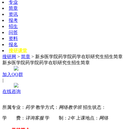
专业
简章
资讯
报考
招生
问答
资料
报名
搜研课堂
搜研网
>
简章
> 新乡医学院药学院药学在职研究生招生简章
新乡医学院药学院药学在职研究生招生简章
加入QQ群
|
在线咨询
所属专业：
药学
教学方式：
网络教学班
招生状态：
学 费：
详询客服
学 制：
2年
上课地点：
网络