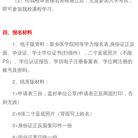
（2）经我校审查报名资格通过后，无需参加入学考试，
即可参加我校课程学习。
四、报名材料
1、电子版资料：新乡医学院同等学力报名表,身份证正反
面、毕业证、学士学位证书(扫描件），二寸蓝底照片（不能
PS）、学位认证报告、学历电子注册备案表、学位网注册的
账号及密码。
2、纸质版材料：
1>申请表三份，盖好单位公章(申请表正反两面打印，否
则无效）
2>6张二寸蓝底照片（背面写上姓名）
3>身份证正反面复印件一份
4>毕业证复印件一份